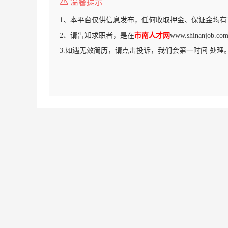
温馨提示
1、本平台仅供信息发布，任何收取押金、保证金均有
2、请告知求职者，是在
市南人才网
www.shinanjo
3.如遇无效简历，请点击投诉，我们会第一时间 处理