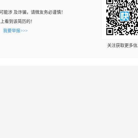
可能涉 及诈骗，请微友务必谨慎！
b.com上看到该简历的！
。
我要举报>>>
关注获取更多信